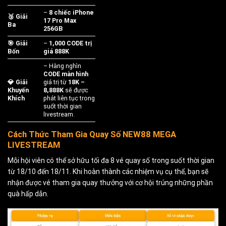
–
8 chiếc iPhone
🥉 Giải
17 Pro Max
Ba
256GB
🎯 Giải
–
1,000 CODE trị
Bốn
giá 888K
– Hàng nghìn
CODE màn hình
💎 Giải
giá trị từ
18K –
Khuyến
8,888K
sẽ được
Khích
phát liên tục trong
suốt thời gian
livestream.
Cách Thức Tham Gia Quay Số NEW88 MEGA
LIVESTREAM
Mỗi hội viên có thể sở hữu tối đa 8 vé quay số trong suốt thời gian
từ 18/10 đến 18/11. Khi hoàn thành các nhiệm vụ cụ thể, bạn sẽ
nhận được vé tham gia quay thưởng với cơ hội trúng những phần
quà hấp dẫn.