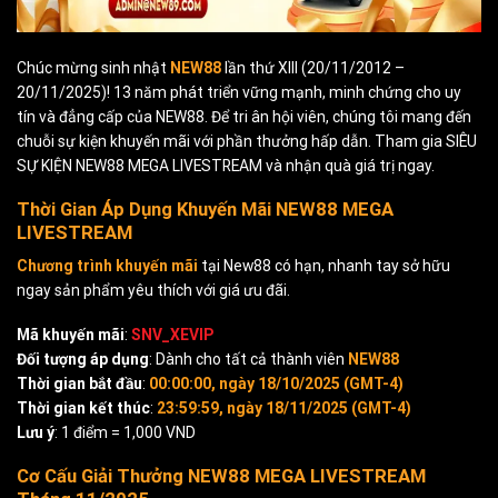
Chúc mừng sinh nhật
NEW88
lần thứ XIII (20/11/2012 –
20/11/2025)! 13 năm phát triển vững mạnh, minh chứng cho uy
tín và đẳng cấp của NEW88. Để tri ân hội viên, chúng tôi mang đến
chuỗi sự kiện khuyến mãi với phần thưởng hấp dẫn. Tham gia SIÊU
SỰ KIỆN NEW88 MEGA LIVESTREAM và nhận quà giá trị ngay.
Thời Gian Áp Dụng Khuyến Mãi NEW88 MEGA
LIVESTREAM
Chương trình khuyến mãi
tại New88 có hạn, nhanh tay sở hữu
ngay sản phẩm yêu thích với giá ưu đãi.
Mã khuyến mãi
:
SNV_XEVIP
Đối tượng áp dụng
: Dành cho tất cả thành viên
NEW88
Thời gian bắt đầu
:
00:00:00, ngày 18/10/2025 (GMT-4)
Thời gian kết thúc
:
23:59:59, ngày 18/11/2025 (GMT-4)
Lưu ý
: 1 điểm = 1,000 VND
Cơ Cấu Giải Thưởng NEW88 MEGA LIVESTREAM