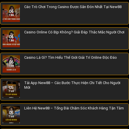
Các Trò Chơi Trong Casino Được Săn Đón Nhất Tại New88
06
Th9
Casino Online Có Bịp Không? Giải Đáp Thắc Mắc Người Chơi
06
Th9
Casino Là Gì? Tìm Hiểu Thế Giới Giải Trí Online Độc Đáo
06
Th9
Tải App New88 – Các Bước Thực Hiện Chi Tiết Cho Người
05
Mới
Th9
Liên Hệ New88 – Tổng Đài Chăm Sóc Khách Hàng Tận Tâm
05
Th9