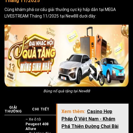
Tháng 11/2025
Cùng khám phá cơ cấu giải thưởng cực kỳ hấp dẫn tại MEGA
LIVESTREAM Tháng 11/2025 tại New88 dưới đây:
Bùng nổ quà tặng tại New88
GIẢI
CHI TIẾT
Xem thêm:
Casino Hợp
THƯỞNG
Pháp Ở Việt Nam - Khám
– Xe ô tô
Peugeot 408
Phá Thiên Đường Chơi Bài
Allure