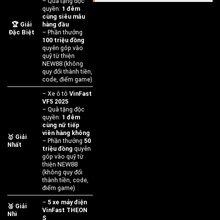
– Quà tặng độc
quyền:
1 đêm
cùng siêu mẫu
🏆 Giải
hàng đầu
Đặc Biệt
– Phần thưởng
100 triệu đồng
quyên góp vào
quỹ từ thiện
NEW88 (không
quy đổi thành tiền,
code, điểm game)
– Xe ô tô
VinFast
VF5 2025
– Quà tặng độc
quyền:
1 đêm
cùng nữ tiếp
viên hàng không
🥇 Giải
– Phần thưởng
50
Nhất
triệu đồng
quyên
góp vào quỹ từ
thiện NEW88
(không quy đổi
thành tiền, code,
điểm game)
–
5 xe máy điện
🥈 Giải
VinFast THEON
Nhì
S