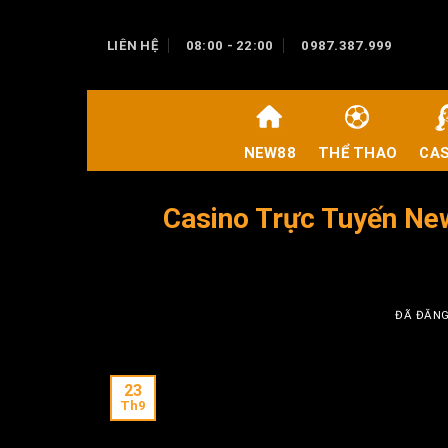
Chuyển
đến
LIÊN HỆ
08:00 - 22:00
0987.387.999
nội
dung
NEW88
THỂ THAO
CA
Casino Trực Tuyến Ne
ĐÃ ĐĂN
23
Th9