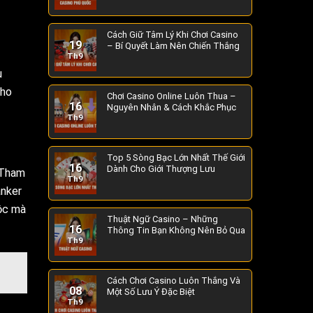
Cách Giữ Tâm Lý Khi Chơi Casino
19
– Bí Quyết Làm Nên Chiến Thắng
Th9
u
cho
Chơi Casino Online Luôn Thua –
16
Nguyên Nhân & Cách Khắc Phục
Th9
Top 5 Sòng Bạc Lớn Nhất Thế Giới
16
Dành Cho Giới Thượng Lưu
 Tham
Th9
anker
uộc mà
Thuật Ngữ Casino – Những
16
Thông Tin Bạn Không Nên Bỏ Qua
Th9
Cách Chơi Casino Luôn Thắng Và
08
Một Số Lưu Ý Đặc Biệt
Th9