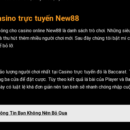
asino trực tuyến New88
công cho casino online New88 là danh sách trò chơi. Những siê
 thu hút thêm nhiều người chơi mới. Sau đây chúng tôi bật mí 
 bỏ lỡ.
o lượng người chơi nhất tại Casino trực tuyến đó là Baccarat.
ng ba cửa để đặt cược. Tùy theo kết quả lá bài của Player và B
này có luật lệ khá đơn giản nên tan binh sẽ nhanh chóng nhập c
hông Tin Bạn Không Nên Bỏ Qua