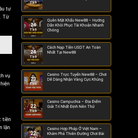
Th9
ầu tư
. Từ
Quên Mật Khẩu New88 – Hướng
24
Dẫn Khôi Phục Tài Khoản Nhanh
Th9
Chóng
Cách Nạp Tiền USDT An Toàn
24
Nhất Tại New88
Th9
Casino Trực Tuyến New88 – Chơi
ch vụ
23
Dễ Dàng Nhận Vàng Cực Khủng
 hiện
Th9
Casino Campuchia – Địa Điểm
22
Giải Trí Nhất Định Nên Thử
Th9
 tiền
n lận.
Casino Hợp Pháp Ở Việt Nam –
22
Khám Phá Thiên Đường Chơi Bài