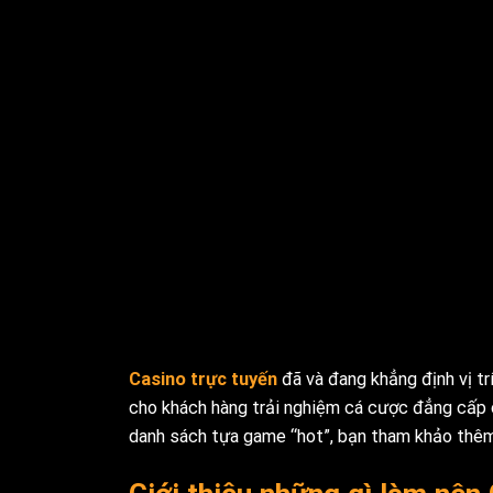
Casino trực tuyến
đã và đang khẳng định vị tr
cho khách hàng trải nghiệm cá cược đẳng cấp 
danh sách tựa game “hot”, bạn tham khảo thêm