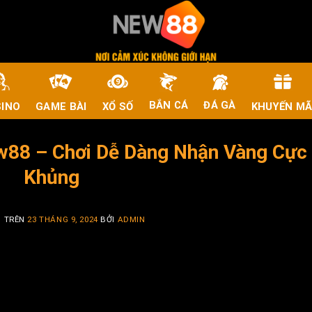
BẮN CÁ
ĐÁ GÀ
SINO
GAME BÀI
XỔ SỐ
KHUYẾN MÃ
w88 – Chơi Dễ Dàng Nhận Vàng Cực
Khủng
G TRÊN
23 THÁNG 9, 2024
BỞI
ADMIN