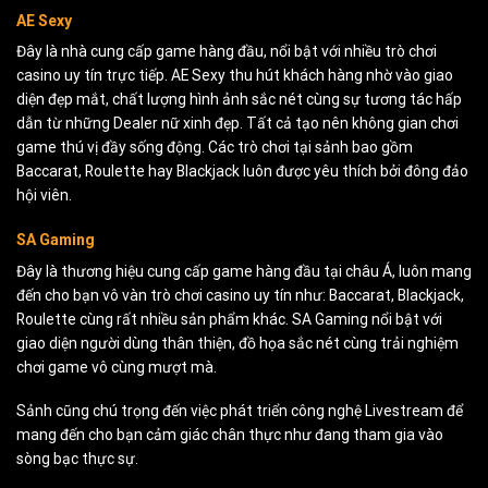
AE Sexy
Đây là nhà cung cấp game hàng đầu, nổi bật với nhiều trò chơi
casino uy tín trực tiếp. AE Sexy thu hút khách hàng nhờ vào giao
diện đẹp mắt, chất lượng hình ảnh sắc nét cùng sự tương tác hấp
dẫn từ những Dealer nữ xinh đẹp. Tất cả tạo nên không gian chơi
game thú vị đầy sống động. Các trò chơi tại sảnh bao gồm
Baccarat, Roulette hay Blackjack luôn được yêu thích bởi đông đảo
hội viên.
SA Gaming
Đây là thương hiệu cung cấp game hàng đầu tại châu Á, luôn mang
đến cho bạn vô vàn trò chơi casino uy tín như: Baccarat, Blackjack,
Roulette cùng rất nhiều sản phẩm khác. SA Gaming nổi bật với
giao diện người dùng thân thiện, đồ họa sắc nét cùng trải nghiệm
chơi game vô cùng mượt mà.
Sảnh cũng chú trọng đến việc phát triển công nghệ Livestream để
mang đến cho bạn cảm giác chân thực như đang tham gia vào
sòng bạc thực sự.