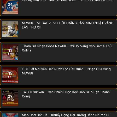
Hướng Dẫn Chơi Tiến Lên Miền Nam – Trò Chơi Nền Tảng Số
24
Th10
NEW88 – MEGALIVE VUI HỘI TRĂNG RẰM, SINH NHẬT VÀNG
29
LẦN THỨ XIII
Th9
Tham Gia Nhận Code New88 – Cơ Hội Vàng Cho Game Thủ
13
Online
Th5
Lì Xì Tết Nguyên Đán Rước Lộc Đầu Xuân – Nhận Quà Cùng
15
NEW88
Th1
Tài Xỉu Sunwin – Các Chiến Lược Độc Đáo Giúp Bạn Thành
29
Công
Th12
Mẹo Chơi Bắn Cá – Khuấy Động Đại Dương Bằng Những Bí