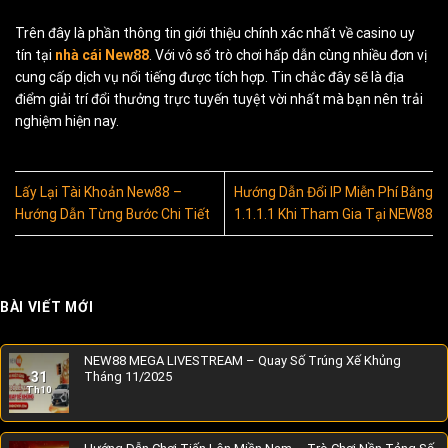
Trên đây là phần thông tin giới thiệu chính xác nhất về casino uy
tín tại
nhà cái New88
. Với vô số trò chơi hấp dẫn cùng nhiều đơn vị
cung cấp dịch vụ nổi tiếng được tích hợp. Tin chắc đây sẽ là địa
điểm giải trí đổi thưởng trực tuyến tuyệt vời nhất mà bạn nên trải
nghiệm hiện nay.
Lấy Lại Tài Khoản New88 –
Hướng Dẫn Đổi IP Miễn Phí Bằng
Hướng Dẫn Từng Bước Chi Tiết
1.1.1.1 Khi Tham Gia Tại NEW88
BÀI VIẾT MỚI
NEW88 MEGA LIVESTREAM – Quay Số Trúng Xế Khủng
31
Tháng 11/2025
Th10