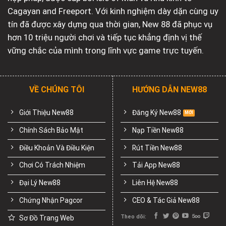
Cagayan and Freeport. Với kinh nghiệm dày dặn cùng uy
tín đã được xây dựng qua thời gian, New 88 đã phục vụ
hơn 10 triệu người chơi và tiếp tục khẳng định vị thế
vững chắc của mình trong lĩnh vực game trực tuyến.
VỀ CHÚNG TÔI
HƯỚNG DẪN NEW88
Giới Thiệu New88
Đăng Ký New88
Chính Sách Bảo Mật
Nạp Tiền New88
Điều Khoản Và Điều Kiện
Rút Tiền New88
Chơi Có Trách Nhiệm
Tải App New88
Đại Lý New88
Liên Hệ New88
Chứng Nhận Pagcor
CEO & Tác Giả New88
Theo dõi:
Sơ Đồ Trang Web