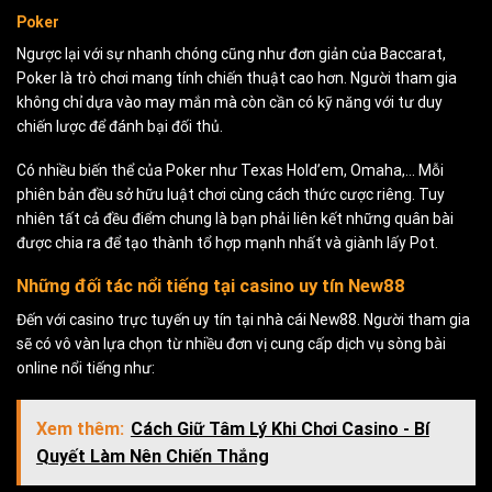
Poker
Ngược lại với sự nhanh chóng cũng như đơn giản của Baccarat,
Poker là trò chơi mang tính chiến thuật cao hơn. Người tham gia
không chỉ dựa vào may mắn mà còn cần có kỹ năng với tư duy
chiến lược để đánh bại đối thủ.
Có nhiều biến thể của Poker như Texas Hold’em, Omaha,… Mỗi
phiên bản đều sở hữu luật chơi cùng cách thức cược riêng. Tuy
nhiên tất cả đều điểm chung là bạn phải liên kết những quân bài
được chia ra để tạo thành tổ hợp mạnh nhất và giành lấy Pot.
Những đối tác nổi tiếng tại casino uy tín New88
Đến với casino trực tuyến uy tín tại nhà cái New88. Người tham gia
sẽ có vô vàn lựa chọn từ nhiều đơn vị cung cấp dịch vụ sòng bài
online nổi tiếng như:
Xem thêm:
Cách Giữ Tâm Lý Khi Chơi Casino - Bí
Quyết Làm Nên Chiến Thắng