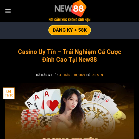
Chuyển
đến
nội
dung
ĐĂNG KÝ + 58K
Casino Uy Tín – Trải Nghiệm Cá Cược
Đỉnh Cao Tại New88
ĐÃ ĐĂNG TRÊN
4 THÁNG 10, 2024
BỞI
ADMIN
04
Th10