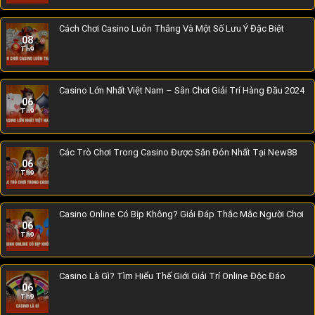
Cách Chơi Casino Luôn Thắng Và Một Số Lưu Ý Đặc Biệt
08
Th9
Casino Lớn Nhất Việt Nam – Sân Chơi Giải Trí Hàng Đầu 2024
06
Th9
Các Trò Chơi Trong Casino Được Săn Đón Nhất Tại New88
06
Th9
Casino Online Có Bịp Không? Giải Đáp Thắc Mắc Người Chơi
06
Th9
Casino Là Gì? Tìm Hiểu Thế Giới Giải Trí Online Độc Đáo
06
Th9