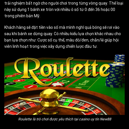
trải nghiệm bất ngờ cho người chơi trong từng vòng quay. Thể loại
này sử dụng 1 bánh xe tròn với nhiều ô số từ 0 đến 36 hoặc 00
trong phiên bản Mỹ.
Khách hàng sẽ đặt tiền vào số mà mình nghĩ quả bóng sẽ rơi vào
sau khi bánh xe dừng quay. Có nhiều kiểu lựa chọn khác nhau cho
bạn lựa chọn như: Cược số cụ thể, màu đỏ/đen, chẵn/lẻ giúp hội
viên linh hoạt trong việc xây dựng chiến lược đầu tư.
Roulette là trò chơi được yêu thích tại casino uy tín New88