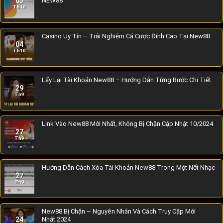
05
NEW88
Th10
Casino Uy Tín – Trải Nghiệm Cá Cược Đỉnh Cao Tại New88
04
Th10
Lấy Lại Tài Khoản New88 – Hướng Dẫn Từng Bước Chi Tiết
29
Th9
Link Vào New88 Mới Nhất, Không Bị Chặn Cập Nhật 10/2024
27
Th9
Hướng Dẫn Cách Xóa Tài Khoản New88 Trong Một Nốt Nhạc
27
Th9
New88 Bị Chặn – Nguyên Nhân Và Cách Truy Cập Mới
24
Nhất 2024