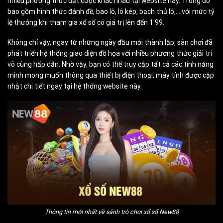
nhiều phương thức đặt cược khác nhau tại website này. Trong đó
bao gồm hình thức đánh đề, bao lô, lô kép, bạch thủ lô,… với mức tỷ
lệ thưởng khi tham gia xổ số có giá trị lên đến 1:99.
Không chỉ vậy, ngay từ những ngày đầu mới thành lập, sân chơi đã
phát triển hệ thống giao diện đồ họa với nhiều phương thức giải trí
vô cùng hấp dẫn. Nhờ vậy, bạn có thể truy cập tất cả các tính năng
mình mong muốn thông qua thiết bị điện thoại, máy tính được cập
nhật chi tiết ngay tại hệ thống website này.
Thông tin mới nhất về sảnh trò chơi xổ số New88