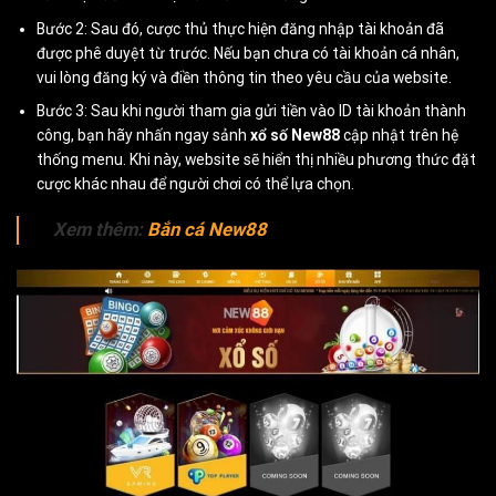
Bước 2: Sau đó, cược thủ thực hiện đăng nhập tài khoản đã
được phê duyệt từ trước. Nếu bạn chưa có tài khoản cá nhân,
vui lòng đăng ký và điền thông tin theo yêu cầu của website.
Bước 3: Sau khi người tham gia gửi tiền vào ID tài khoản thành
công, bạn hãy nhấn ngay sảnh
xổ số New88
cập nhật trên hệ
thống menu. Khi này, website sẽ hiển thị nhiều phương thức đặt
cược khác nhau để người chơi có thể lựa chọn.
Xem thêm:
Bắn cá New88