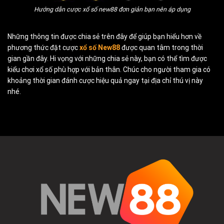
Hướng dẫn cược xổ số new88 đơn giản bạn nên áp dụng
Những thông tin được chia sẻ trên đây để giúp bạn hiểu hơn về
phương thức đặt cược
xổ số New88
được quan tâm trong thời
gian gần đây. Hi vọng với những chia sẻ này, bạn có thể tìm được
kiểu chơi xổ số phù hợp với bản thân. Chúc cho người tham gia có
khoảng thời gian đánh cược hiệu quả ngay tại địa chỉ thú vị này
nhé.