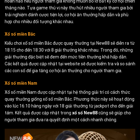
hoàn hảo nếu người tham gia không muốn bỏ lỡ bất kỳ cơ hội chiến
thắng nào. Tựa game thú vị này thu hút nhiều người tham gia bởi
trải nghiệm đánh cược tiện lợi, cơ hội ăn thưởng hấp dẫn và phù
hợp cho nhiều đối tượng khác nhau.
Xổ số miền Bắc
Kiểu chơi xổ số miền Bắc được quay thưởng tại New88 sẽ diễn ra từ
18:15 cho đến 18:30 với 8 giải thưởng khác nhau. Trong đó, những
giải thưởng đặc biệt sẽ đem đến mức tiền thưởng khá hấp dẫn.
Các kết quả được cập nhật tại website sẽ được kiểm tra và so sánh
các con số để gia tăng cơ hội ăn thưởng cho người tham gia.
Xổ số miền Nam
Xổ số miền Nam được cập nhật tại hệ thống giải trí có cách thức
quay thưởng giống xổ số miền Bắc. Phương thức này sẽ hoạt động
vào lúc 16:10 hàng ngày với 18 giải thưởng từ jackpot cho đến giải
tám. Kết quả được cập nhật trong
xổ số New88
cũng sẽ giúp cho
người tham gia đưa ra quyết định một cách nhanh chóng.