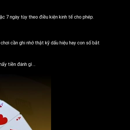
ặc 7 ngày tùy theo điều kiện kinh tế cho phép.
hơi cần ghi nhớ thật kỹ dấu hiệu hay con số bắt
thấy tiền đánh gì…