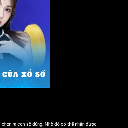
ể chọn ra con số đúng. Nhờ đó có thể nhận được