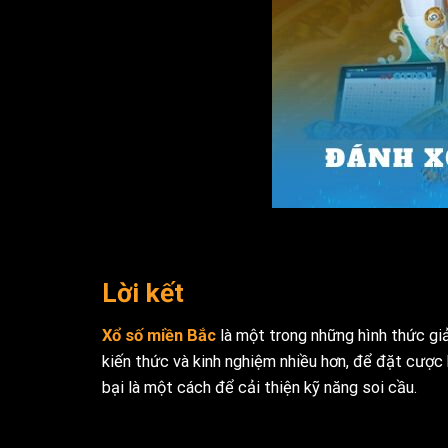
Lời kết
Xổ số miền Bắc
là một trong những hình thức giả
kiến thức và kinh nghiệm nhiều hơn, để đặt cược 
bại là một cách để cải thiện kỹ năng soi cầu.