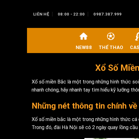
Chuyển
đến
LIÊN HỆ
08:00 - 22:00
0987.387.999
nội
dung
NEW88
THỂ THAO
CA
Xổ Số Miền
Xổ số miền Bắc là một trong những hình thức soi
nhanh chóng, hãy nhanh tay tìm hiểu kỹ lưỡng thô
Những nét thông tin chính về
Xổ số miền bắc là một trong những hình thức cá 
Trong đó, đài Hà Nội sẽ có 2 ngày quay lồng cầu 