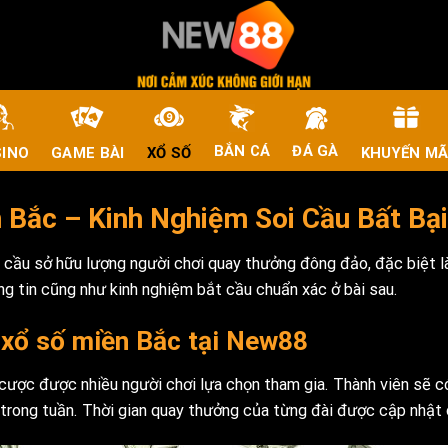
BẮN CÁ
ĐÁ GÀ
SINO
GAME BÀI
XỔ SỐ
KHUYẾN MÃ
 Bắc – Kinh Nghiệm Soi Cầu Bất Bạ
 cầu sở hữu lượng người chơi quay thưởng đông đảo, đặc biệt l
ng tin cũng như kinh nghiệm bắt cầu chuẩn xác ở bài sau.
 xổ số miền Bắc tại New88
cược được nhiều người chơi lựa chọn tham gia. Thành viên sẽ có
trong tuần. Thời gian quay thưởng của từng đài được cập nhật c