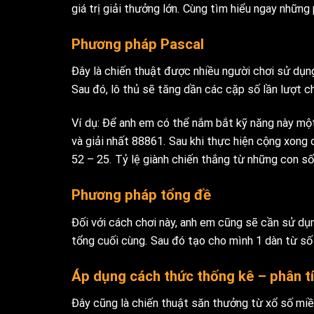
giá trị giải thưởng lớn. Cùng tìm hiểu ngay nhữn
Phương pháp Pascal
Đây là chiến thuật được nhiều người chơi sử dụng
Sau đó, lô thủ sẽ tăng dần các cặp số lần lượt 
Ví dụ: Để anh em có thể nắm bắt kỹ năng này m
và giải nhất 88861. Sau khi thực hiện cộng xong 
52 – 25. Tỷ lệ giành chiến thắng từ những con số
Phương pháp tổng đề
Đối với cách chơi này, anh em cũng sẽ cần sử dụ
tổng cuối cùng. Sau đó tạo cho mình 1 dàn từ số
Áp dụng cách thức thống kê – phân t
Đây cũng là chiến thuật săn thưởng từ xổ số miền