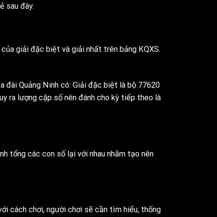
ẻ sau đây.
 của giải đặc biệt và giải nhất trên bảng KQXS.
 đài Quảng Ninh có: Giải đặc biệt là bộ 77620
y ra lượng cặp số nên đánh cho kỳ tiếp theo là
nh tổng các con số lại với nhau nhằm tạo nên
i cách chơi, người chơi sẽ cần tìm hiểu, thống