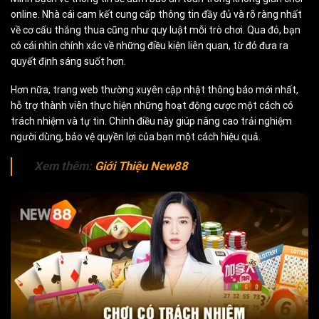
online. Nhà cái cam kết cung cấp thông tin đầy đủ và rõ ràng nhất
về cơ cấu thắng thua cũng như quy luật mỗi trò chơi. Qua đó, bạn
có cái nhìn chính xác về những điều kiện liên quan, từ đó đưa ra
quyết định sáng suốt hơn.
Hơn nữa, trang web thường xuyên cập nhật thông báo mới nhất,
hỗ trợ thành viên thực hiện những hoạt động cược một cách có
trách nhiệm và tự tin. Chính điều này giúp nâng cao trải nghiệm
người dùng, bảo vệ quyền lợi của bạn một cách hiệu quả.
Xem thêm:
Giới Thiệu New88