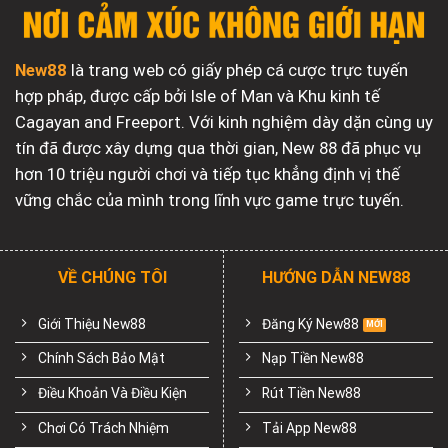
New88
là trang web có giấy phép cá cược trực tuyến
hợp pháp, được cấp bởi Isle of Man và Khu kinh tế
Cagayan and Freeport. Với kinh nghiệm dày dặn cùng uy
tín đã được xây dựng qua thời gian, New 88 đã phục vụ
hơn 10 triệu người chơi và tiếp tục khẳng định vị thế
vững chắc của mình trong lĩnh vực game trực tuyến.
VỀ CHÚNG TÔI
HƯỚNG DẪN NEW88
Giới Thiệu New88
Đăng Ký New88
Chính Sách Bảo Mật
Nạp Tiền New88
Điều Khoản Và Điều Kiện
Rút Tiền New88
Chơi Có Trách Nhiệm
Tải App New88