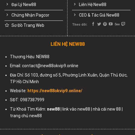
Đại Lý New88
Liên Hệ New88
Chứng Nhận Pagcor
CEO & Tác Giả New88
Theo dõi:
Sơ Đồ Trang Web
LIÊN HỆ NEW88
Thương Hiệu: NEW88
Email:
contact@new88okvip9.online
Địa Chỉ:
Số 103, đường số 5, Phường Linh Xuân, Quận Thủ Đức,
TP Hồ Chí Minh
Website:
https://new88okvip9.online/
SĐT: 0987387999
Từ Khoá Tìm Kiếm:
new88
| link vào new88 | nhà cái new 88 |
trang chủ new88