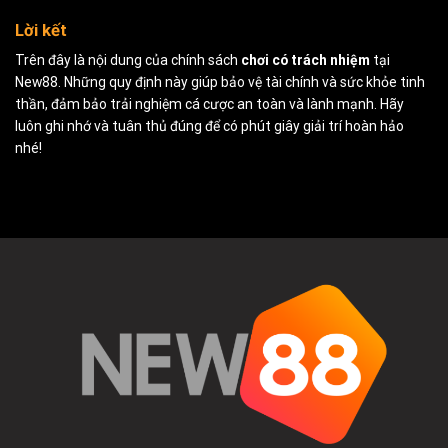
Lời kết
Trên đây là nội dung của chính sách
chơi có trách nhiệm
tại
New88. Những quy định này giúp bảo vệ tài chính và sức khỏe tinh
thần, đảm bảo trải nghiệm cá cược an toàn và lành mạnh. Hãy
luôn ghi nhớ và tuân thủ đúng để có phút giây giải trí hoàn hảo
nhé!