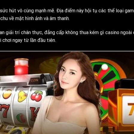
sức hút vô cùng mạnh mẽ. Địa điểm này hội tụ các thể loại gam
chu về mặt hình ảnh và âm thanh.
giải trí chân thực, đẳng cấp không thua kém gì casino ngoài 
 chơi ngay từ lần đầu tiên.