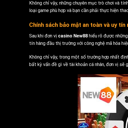
Không chỉ vậy, những chuyên mục trò chơi và tín
loại game phù hợp và bạn cần phải thực hiện th
Chính sách bảo mật an toàn và uy tín
Sau khi đơn vị
casino New88
hiểu rõ được những
tín hàng đầu thị trường với công nghệ mã hóa hiệ
Không chỉ vậy, trong một số trường hợp nhất định
bất kỳ vấn đề gì về tài khoản cá nhân, đơn vị sẽ 