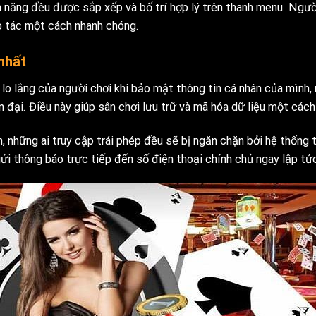
h năng đều được sắp xếp và bố trí hợp lý trên thanh menu. Ngư
ao tác một cách nhanh chóng.
 nhất
 lo lắng của người chơi khi bảo mật thông tin cá nhân của mình
n đại. Điều này giúp sân chơi lưu trữ và mã hóa dữ liệu một các
, những ai truy cập trái phép đều sẽ bị ngăn chặn bởi hệ thống 
gửi thông báo trực tiếp đến số điện thoại chính chủ ngay lập tứ