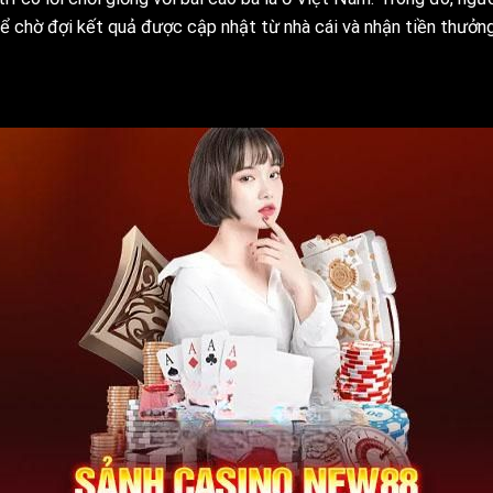
thể chờ đợi kết quả được cập nhật từ nhà cái và nhận tiền thưở