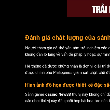
Đánh giá chất lượng của sả
Người tham gia có thể yên tâm trải nghiệm các d
không cần lo lắng về vấn đề pháp lý hoặc sự minh
Hệ thống đã được chứng nhận là đơn vị giải trí đ
được chính phủ Philippines giám sát chặt chẽ để
Hình ảnh đồ họa được thiết kế đặc s
Sảnh game
casino New88
thú vị này không chỉ 
sân chơi thú vị này đều phối hợp hài hòa tạo nên