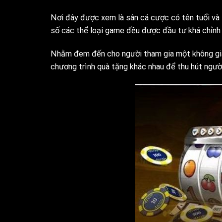
Nơi đây được xem là sân cá cược có tên tuổi và 
số các thể loại game đều được đầu tư khá chỉnh 
Nhằm đem đến cho người tham gia một không gian 
chương trình quà tặng khác nhau để thu hút người