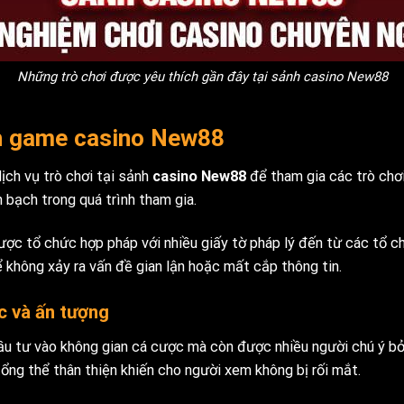
Những trò chơi được yêu thích gần đây tại sảnh casino New88
nh game casino New88
ịch vụ trò chơi tại sảnh
casino New88
để tham gia các trò chơ
 bạch trong quá trình tham gia.
ược tổ chức hợp pháp với nhiều giấy tờ pháp lý đến từ các tổ c
 không xảy ra vấn đề gian lận hoặc mất cắp thông tin.
ắc và ấn tượng
đầu tư vào không gian cá cược mà còn được nhiều người chú ý bởi
 tổng thể thân thiện khiến cho người xem không bị rối mắt.