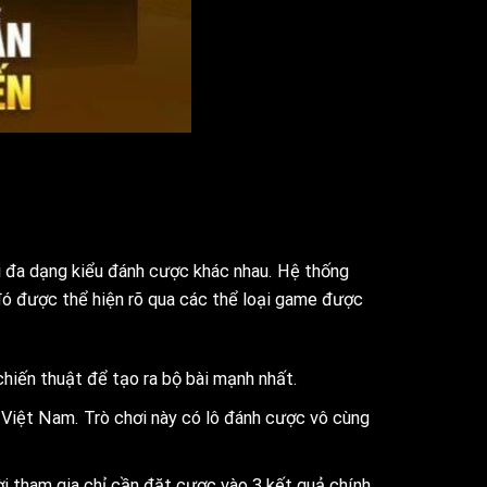
với đa dạng kiểu đánh cược khác nhau. Hệ thống
 đó được thể hiện rõ qua các thể loại game được
 chiến thuật để tạo ra bộ bài mạnh nhất.
g Việt Nam. Trò chơi này có lô đánh cược vô cùng
ười tham gia chỉ cần đặt cược vào 3 kết quả chính