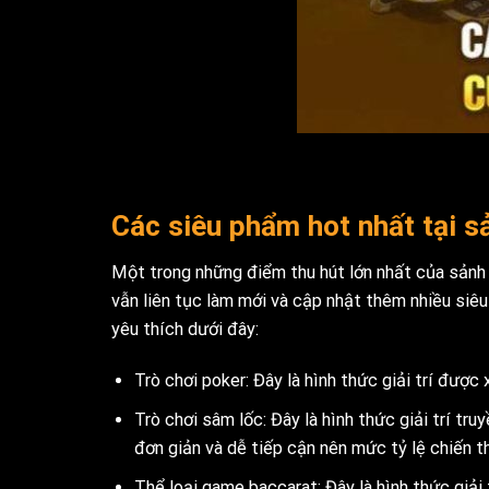
Các siêu phẩm hot nhất tại 
Một trong những điểm thu hút lớn nhất của sản
vẫn liên tục làm mới và cập nhật thêm nhiều siê
yêu thích dưới đây:
Trò chơi poker: Đây là hình thức giải trí được
Trò chơi sâm lốc: Đây là hình thức giải trí t
đơn giản và dễ tiếp cận nên mức tỷ lệ chiến t
Thể loại game baccarat: Đây là hình thức giải 