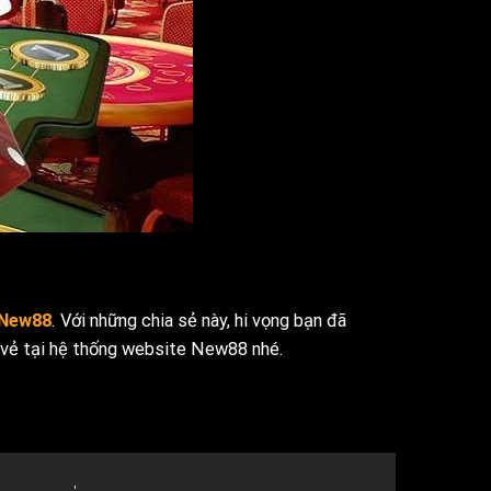
 New88
. Với những chia sẻ này, hi vọng bạn đã
i vẻ tại hệ thống website New88 nhé.