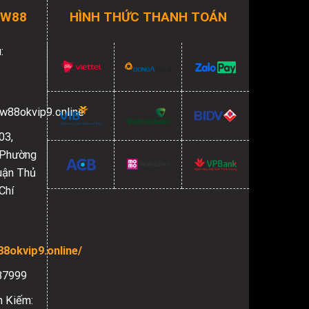
EW88
HÌNH THỨC THANH TOÁN
:
88okvip9.online
03,
 Phường
uận Thủ
Chí
88okvip9.online/
87999
 Kiếm: