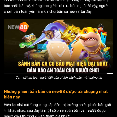
lớp theo chuẩn mức ssl 128 bit và có hệ thống tường lửa hiện đại
bậc nhất bảo vệ, không bao giờ bị rò rỉ ra bên ngoài. Vì vậy, người
chơi hoàn toàn yên tâm khi chơi bắn cá new88 tại đây.
Cam kết an toàn tuyệt đối của chính sách bảo mật thông tin
Những phiên bản bắn cá new88 được ưa chuộng nhất
hiện nay
Hiện tại nhà cái đang cung cấp đến thị trường nhiều phiên bản giải
trí khác nhau, sau đây là một số phiên bản
bắn cá new88
được
người chơi thường xuyên tham gia nhất: