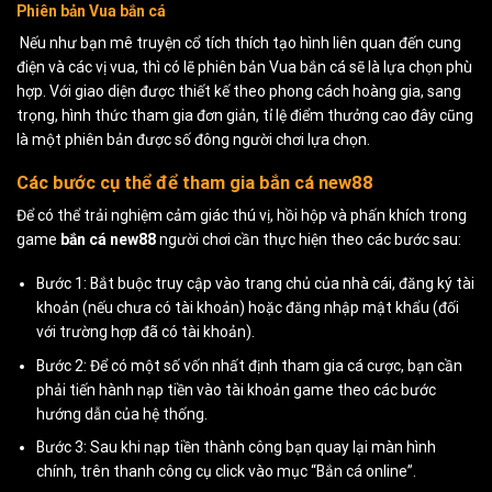
Phiên bản Vua bắn cá
Nếu như bạn mê truyện cổ tích thích tạo hình liên quan đến cung
điện và các vị vua, thì có lẽ phiên bản Vua bắn cá sẽ là lựa chọn phù
hợp. Với giao diện được thiết kế theo phong cách hoàng gia, sang
trọng, hình thức tham gia đơn giản, tỉ lệ điểm thưởng cao đây cũng
là một phiên bản được số đông người chơi lựa chọn.
Các bước cụ thể để tham gia bắn cá new88
Để có thể trải nghiệm cảm giác thú vị, hồi hộp và phấn khích trong
game
bắn cá new88
người chơi cần thực hiện theo các bước sau:
Bước 1: Bắt buộc truy cập vào trang chủ của nhà cái, đăng ký tài
khoản (nếu chưa có tài khoản) hoặc đăng nhập mật khẩu (đối
với trường hợp đã có tài khoản).
Bước 2: Để có một số vốn nhất định tham gia cá cược, bạn cần
phải tiến hành nạp tiền vào tài khoản game theo các bước
hướng dẫn của hệ thống.
Bước 3: Sau khi nạp tiền thành công bạn quay lại màn hình
chính, trên thanh công cụ click vào mục “Bắn cá online”.